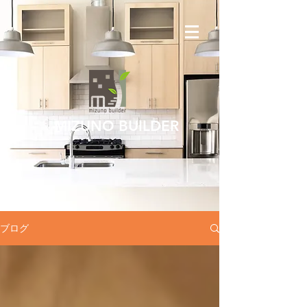
MIZUNO BUILDER
ブログ