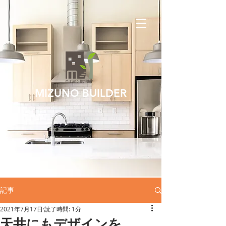
MIZUNO BUILDER
記事
2021年7月17日
読了時間: 1分
天井にもデザインを