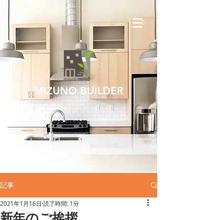
MIZUNO BUILDER
記事
2021年1月16日
読了時間: 1分
新年のご挨拶