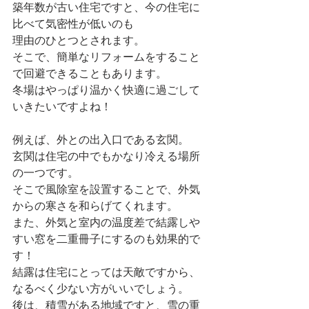
築年数が古い住宅ですと、今の住宅に
比べて気密性が低いのも
理由のひとつとされます。
そこで、簡単なリフォームをすること
で回避できることもあります。
冬場はやっぱり温かく快適に過ごして
いきたいですよね！
例えば、外との出入口である玄関。
玄関は住宅の中でもかなり冷える場所
の一つです。
そこで風除室を設置することで、外気
からの寒さを和らげてくれます。
また、外気と室内の温度差で結露しや
すい窓を二重冊子にするのも効果的で
す！
結露は住宅にとっては天敵ですから、
なるべく少ない方がいいでしょう。
後は、積雪がある地域ですと、雪の重