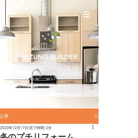
MIZUNO BUILDER
記事
2020年12月17日
読了時間: 2分
冬のプチリフォーム