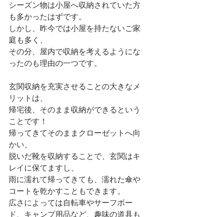
シーズン物は小屋へ収納されていた方
も多かったはずです。
しかし、昨今では小屋を持たないご家
庭も多く、
その分、屋内で収納を考えるようにな
ったのも理由の一つです。
玄関収納を充実させることの大きなメ
リットは、
帰宅後、そのまま収納ができるという
ことです！
帰ってきてそのままクローゼットへ向
かい、
脱いだ靴を収納することで、玄関はキ
レイに保てますし、
雨に濡れて帰ってきても、濡れた傘や
コートを乾かすこともできます。
広さによっては自転車やサーフボー
ド、キャンプ用品など、趣味の道具も