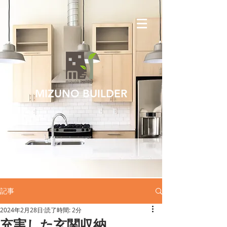
MIZUNO BUILDER
記事
2024年2月28日
読了時間: 2分
充実した玄関収納