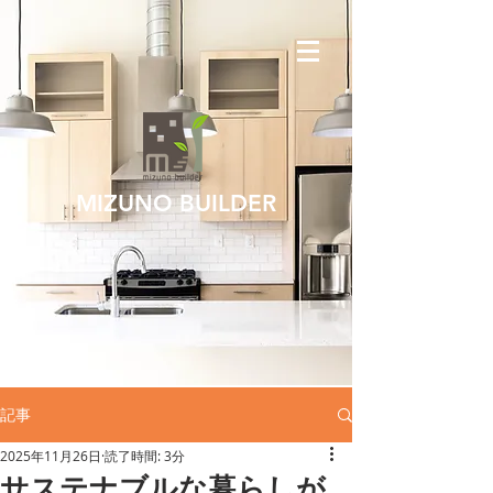
MIZUNO BUILDER
記事
2025年11月26日
読了時間: 3分
サステナブルな暮らしが