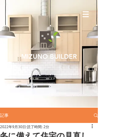
MIZUNO BUILDER
記事
2022年9月30日
読了時間: 2分
冬に備えて住宅の見直し