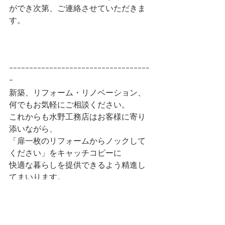
ができ次第、ご連絡させていただきま
す。
ｰｰｰｰｰｰｰｰｰｰｰｰｰｰｰｰｰｰｰｰｰｰｰｰｰｰｰｰｰｰｰｰｰｰｰ
ｰ
新築、リフォーム・リノベーション、
何でもお気軽にご相談ください。
これからも水野工務店はお客様に寄り
添いながら、
「扉一枚のリフォームからノックして
ください」をキャッチコピーに
快適な暮らしを提供できるよう精進し
てまいります。
皆様からのお問い合わせをお待ちして
おります。