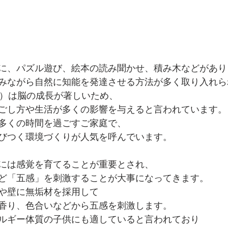
に、パズル遊び、絵本の読み聞かせ、積み木などがあり
みながら自然に知能を発達させる方法が多く取り入れら
歳）は脳の成長が著しいため、
ごし方や生活が多くの影響を与えると言われています。
多くの時間を過ごすご家庭で、
びつく環境づくりが人気を呼んでいます。
には感覚を育てることが重要とされ、
ど「五感」を刺激することが大事になってきます。
や壁に無垢材を採用して
香り、色合いなどから五感を刺激します。
ルギー体質の子供にも適していると言われており