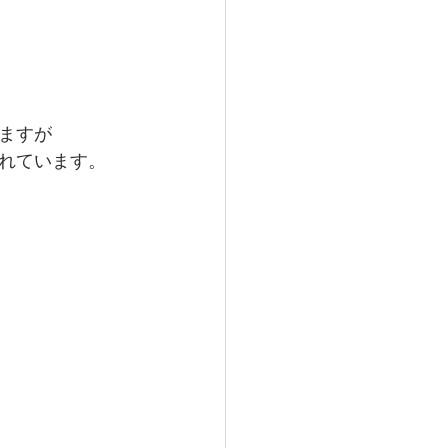
ますが
れています。