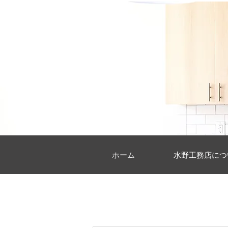
ホーム
水野工務店につ