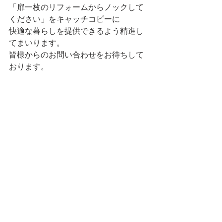
「扉一枚のリフォームからノックして
ください」をキャッチコピーに
快適な暮らしを提供できるよう精進し
てまいります。
皆様からのお問い合わせをお待ちして
おります。
住宅のことなら
いわきの水野工務店まで
✆0246-36-6063
施工事例
https://www.mizuno-builder.jp