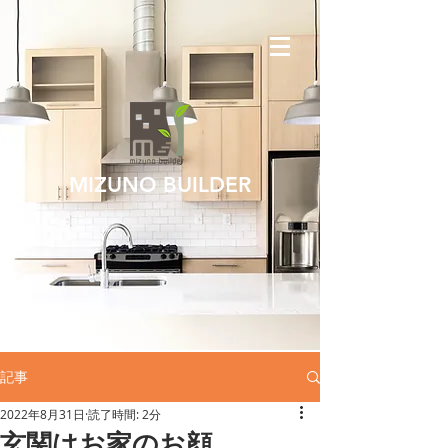
MIZUNO BUILDER
記事
2022年8月31日
読了時間: 2分
玄関はお家のお顔。