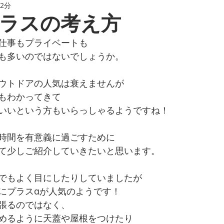
 2分
ラスの考え方
仕事もプライベートも
も多いのではないでしょうか。
ウトドアの人気は衰えませんが
もわかってきて
いいという方もいらっしゃるようですね！
時間を有意義に過ごすために
て少しご紹介していきたいと思います。
でもよく目にしたりしていましたが
にプラスαが人気のようです！
張るのではなく、
めるように天蓋や屋根をつけたり