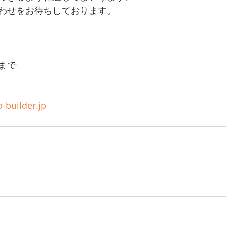
わせをお待ちしております。
まで
-builder.jp