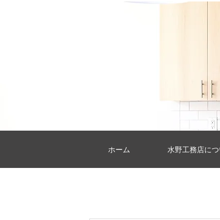
ホーム
水野工務店につ