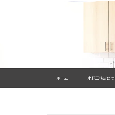
ホーム
水野工務店につ