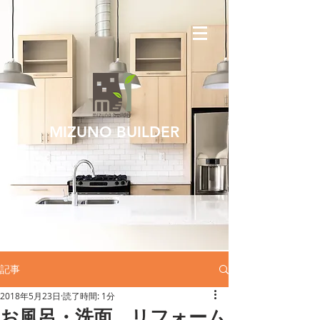
MIZUNO BUILDER
記事
2018年5月23日
読了時間: 1分
お風呂・洗面 リフォーム