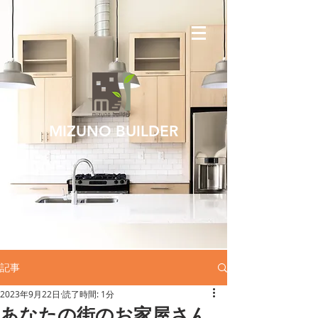
MIZUNO BUILDER
記事
2023年9月22日
読了時間: 1分
あなたの街のお家屋さん