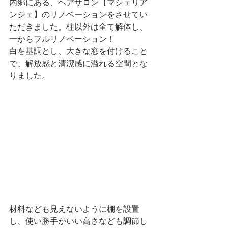
内郷にある、ヘアサロン【マシェリア
ンジェ】のリノベーションをさせてい
ただきました。柱以外は全て解体し、
一からフルリノベーション！
白を基調とし、大きな窓を付けること
で、解放感と清潔感に溢れる空間とな
りました。
材料なども見えないように棚を設置
し、使い勝手がいい高さなども調節し