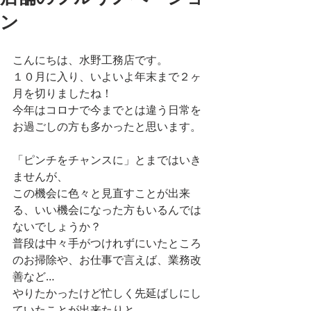
ン
こんにちは、水野工務店です。
１０月に入り、いよいよ年末まで２ヶ
月を切りましたね！
今年はコロナで今までとは違う日常を
お過ごしの方も多かったと思います。
「ピンチをチャンスに」とまではいき
ませんが、
この機会に色々と見直すことが出来
る、いい機会になった方もいるんでは
ないでしょうか？
普段は中々手がつけれずにいたところ
のお掃除や、お仕事で言えば、業務改
善など…
やりたかったけど忙しく先延ばしにし
ていたことが出来たりと