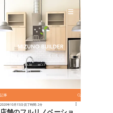
MIZUNO BUILDER
記事
2020年10月15日
読了時間: 2分
店舗のフルリノベーショ