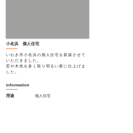
​小名浜 個人住宅
いわき市小名浜の個人住宅を新築させて
いただきました。
窓や木色を多く取り明るい家に仕上げま
した。
information
​用途
個人住宅
​構造・材料
木造2階