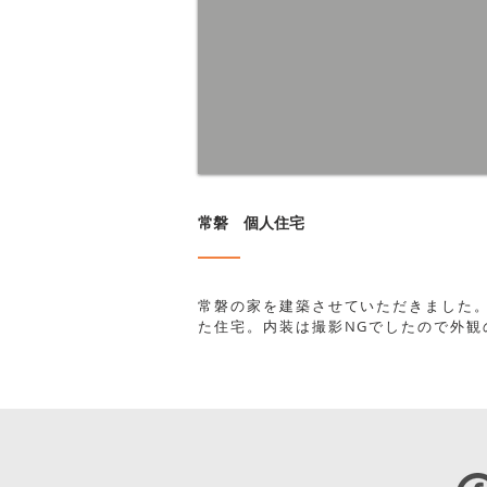
​常磐 個人住宅
​常磐の家を建築させていただきました
た住宅。内装は撮影NGでしたので外観