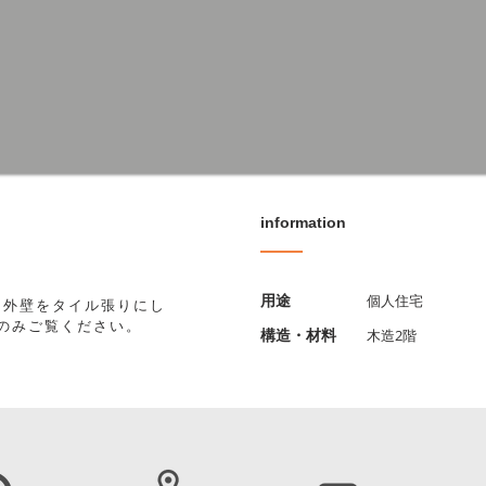
information
​用途
個人住宅
。外壁をタイル張りにし
のみご覧ください。
​構造・材料
木造2階